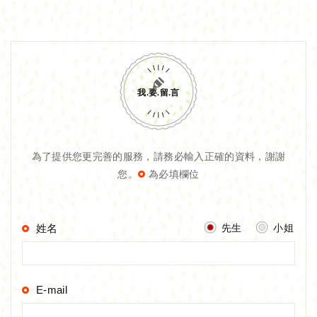
我.要.留.言
為了提供您更完善的服務，請務必輸入正確的資料，謝謝
您。
為必填欄位
先生
小姐
姓名
E-mail