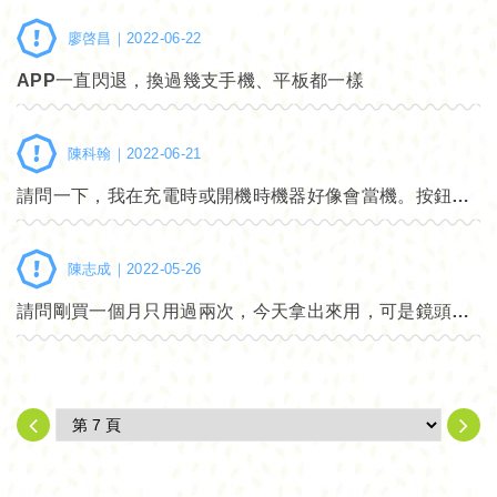
廖啓昌｜
2022-06-22
APP一直閃退，換過幾支手機、平板都一樣
陳科翰｜
2022-06-21
請問一下，我在充電時或開機時機器好像會當機。按鈕處的電源指示燈會卡在半亮未亮的狀態，此時無法操作（長壓電源鍵無反應，充電指示燈也不會亮）。數小時後，半亮不亮的燈會熄滅，但重開機或重新接上電源又會卡在這個狀態。
陳志成｜
2022-05-26
請問剛買一個月只用過兩次，今天拿出來用，可是鏡頭模糊掉怎麼辦？好像裡面有溼氣。