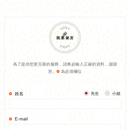
我.要.留.言
為了提供您更完善的服務，請務必輸入正確的資料，謝謝
您。
為必填欄位
先生
小姐
姓名
E-mail