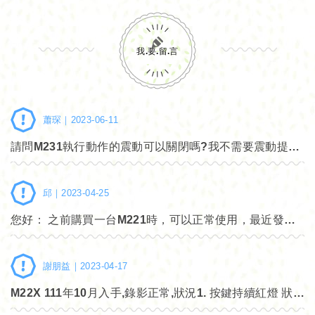
我.要.留.言
蕭琛｜
2023-06-11
請問M231執行動作的震動可以關閉嗎?我不需要震動提示的這個功能，謝謝
邱｜
2023-04-25
您好： 之前購買一台M221時，可以正常使用，最近發現充完電（燈號呈現藍色），錄影時間有時正常，有時錄約一分鐘就自動關機，請問怎麼處理，謝謝
謝朋益｜
2023-04-17
M22X 111年10月入手,錄影正常,狀況1. 按鍵持續紅燈 狀況2.目前只要大約錄影40秒左右,機子就會自動關機 謝謝